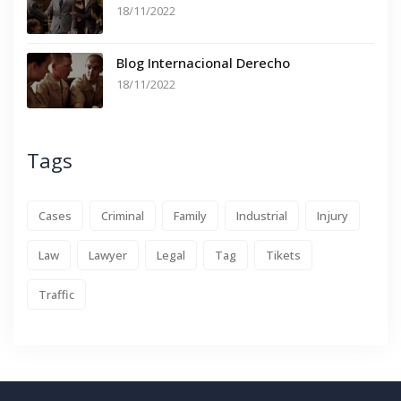
18/11/2022
Blog Internacional Derecho
18/11/2022
Tags
Cases
Criminal
Family
Industrial
Injury
Law
Lawyer
Legal
Tag
Tikets
Traffic