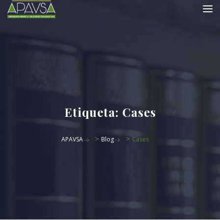
Etiqueta:
Cases
>
>
APAVSA
Blog
Cases