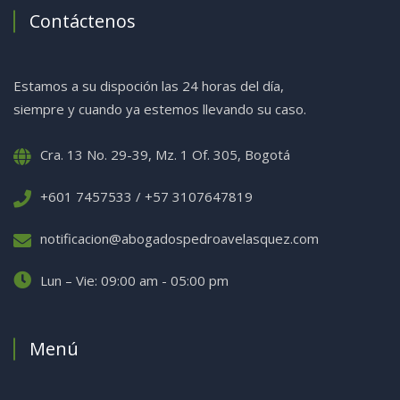
Contáctenos
Estamos a su dispoción las 24 horas del día,
siempre y cuando ya estemos llevando su caso.
Cra. 13 No. 29-39, Mz. 1 Of. 305, Bogotá
+601 7457533 / +57 3107647819
notificacion@abogadospedroavelasquez.com
Lun – Vie: 09:00 am - 05:00 pm
Menú