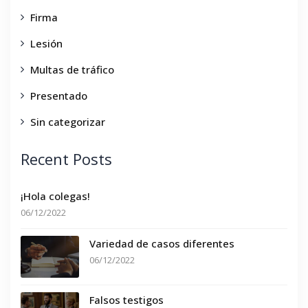
Firma
Lesión
Multas de tráfico
Presentado
Sin categorizar
Recent Posts
¡Hola colegas!
06/12/2022
Variedad de casos diferentes
06/12/2022
Falsos testigos