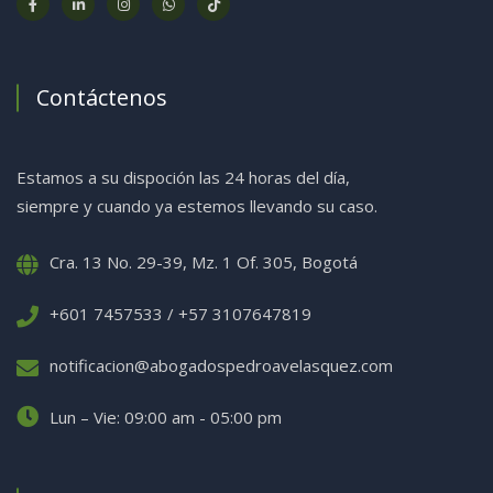
Contáctenos
Estamos a su dispoción las 24 horas del día,
siempre y cuando ya estemos llevando su caso.
Cra. 13 No. 29-39, Mz. 1 Of. 305, Bogotá
+601 7457533 / +57 3107647819
notificacion@abogadospedroavelasquez.com
Lun – Vie: 09:00 am - 05:00 pm