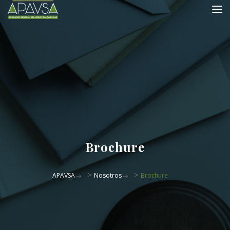
Brochure
>
>
APAVSA
Nosotros
Brochure