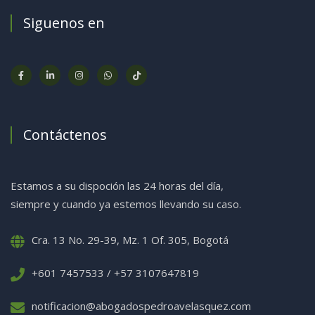
Siguenos en
Contáctenos
Estamos a su dispoción las 24 horas del día,
siempre y cuando ya estemos llevando su caso.
Cra. 13 No. 29-39, Mz. 1 Of. 305, Bogotá
+601 7457533 / +57 3107647819
notificacion@abogadospedroavelasquez.com