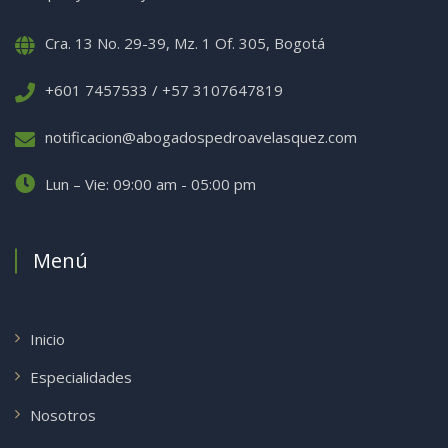
Cra. 13 No. 29-39, Mz. 1 Of. 305, Bogotá
+601 7457533 / +57 3107647819
notificacion@abogadospedroavelasquez.com
Lun – Vie: 09:00 am - 05:00 pm
Menú
Inicio
Especialidades
Nosotros