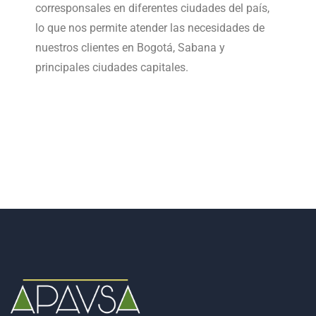
corresponsales en diferentes ciudades del país,
lo que nos permite atender las necesidades de
nuestros clientes en Bogotá, Sabana y
principales ciudades capitales.