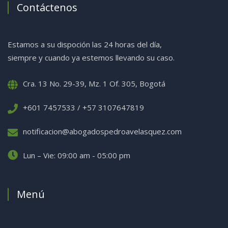
Contáctenos
Estamos a su dispoción las 24 horas del día,
siempre y cuando ya estemos llevando su caso.
Cra. 13 No. 29-39, Mz. 1 Of. 305, Bogotá
+601 7457533 / +57 3107647819
notificacion@abogadospedroavelasquez.com
Lun – Vie: 09:00 am - 05:00 pm
Menú