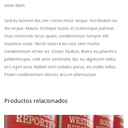
vitae diam.
Sed eu laoreet dui, nec consectetur neque. Vestibulum eu
dui neque. Mauris tristique turpis at scelerisque pulvinar.
Duis commodo lacus quam, condimentum tempor elit
maximus vitae. Morbi viverra leo non sem mattis
condimentum id nec ex. Donec facilisis, libero eu pharetra
pellentesque, velit ante venenatis dui, eu dignissim tellus
orci eget urna. Nullam sed sodales purus, eu mollis tellus.
Etiam condimentum ultrices arcu in ullamcorper.
Productos relacionados