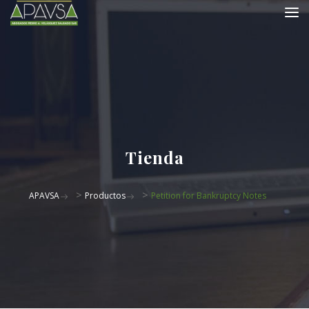
Tienda
>
>
APAVSA
Productos
Petition for Bankruptcy Notes