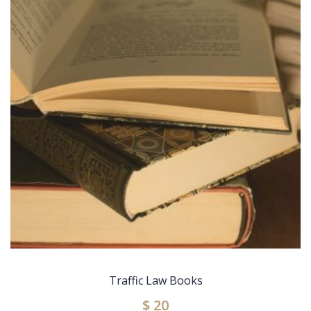
Traffic Law Books
$
20