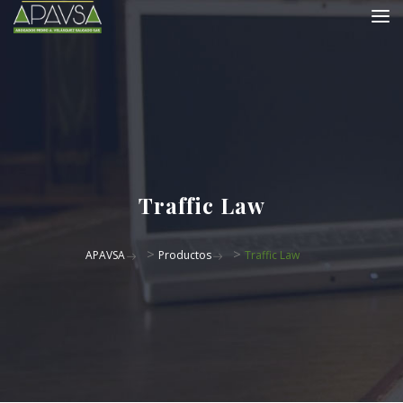
Traffic Law
>
>
APAVSA
Productos
Traffic Law