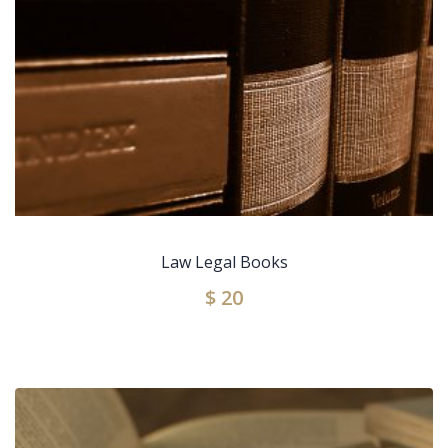
Law Legal Books
$
20