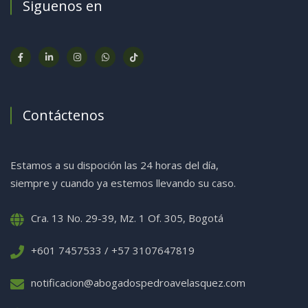
Siguenos en
Contáctenos
Estamos a su dispoción las 24 horas del día,
siempre y cuando ya estemos llevando su caso.
Cra. 13 No. 29-39, Mz. 1 Of. 305, Bogotá
+601 7457533 / +57 3107647819
notificacion@abogadospedroavelasquez.com