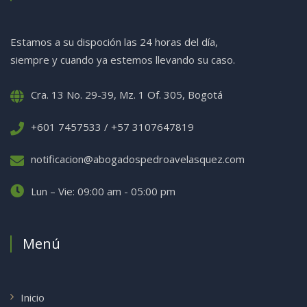
Estamos a su dispoción las 24 horas del día,
siempre y cuando ya estemos llevando su caso.
Cra. 13 No. 29-39, Mz. 1 Of. 305, Bogotá
+601 7457533 / +57 3107647819
notificacion@abogadospedroavelasquez.com
Lun – Vie: 09:00 am - 05:00 pm
Menú
Inicio